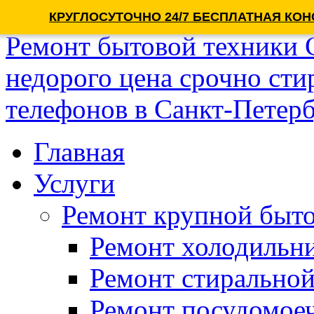
КРУГЛОСУТОЧНО 24/7 БЕСПЛАТНАЯ КОН
Ремонт бытовой техники
недорого цена срочно ст
телефонов в Санкт-Петерб
Главная
Услуги
Ремонт крупной быто
Ремонт холодильн
Ремонт стирально
Ремонт посудомое